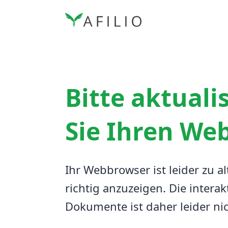
Bitte aktuali
Sie Ihren We
Ihr Webbrowser ist leider zu al
richtig anzuzeigen.
Die interak
Dokumente ist daher leider ni