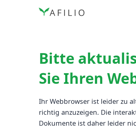
Bitte aktuali
Sie Ihren We
Ihr Webbrowser ist leider zu al
richtig anzuzeigen.
Die interak
Dokumente ist daher leider ni