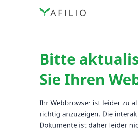
Bitte aktuali
Sie Ihren We
Ihr Webbrowser ist leider zu al
richtig anzuzeigen.
Die interak
Dokumente ist daher leider ni