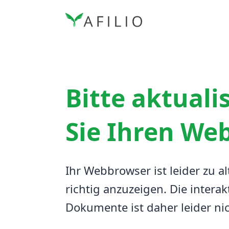
Bitte aktuali
Sie Ihren We
Ihr Webbrowser ist leider zu al
richtig anzuzeigen.
Die interak
Dokumente ist daher leider ni