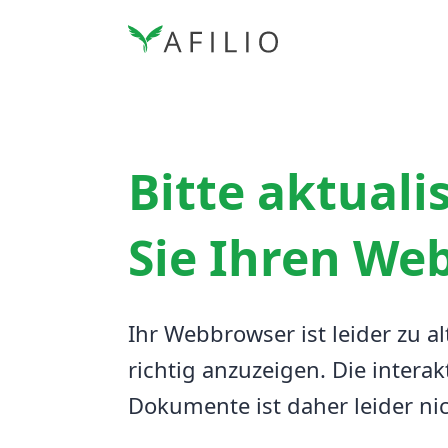
Bitte aktuali
Sie Ihren We
Ihr Webbrowser ist leider zu al
richtig anzuzeigen.
Die interak
Dokumente ist daher leider ni