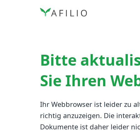
Bitte aktuali
Sie Ihren We
Ihr Webbrowser ist leider zu al
richtig anzuzeigen.
Die interak
Dokumente ist daher leider ni