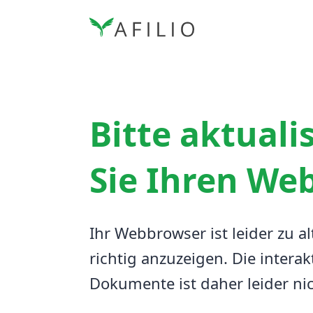
Bitte aktuali
Sie Ihren We
Ihr Webbrowser ist leider zu al
richtig anzuzeigen.
Die interak
Dokumente ist daher leider ni